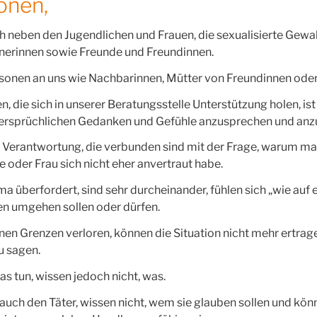
onen,
h neben den Jugendlichen und Frauen, die sexualisierte Gewa
tnerinnen sowie Freunde und Freundinnen.
sonen an uns wie Nachbarinnen, Mütter von Freundinnen oder
 die sich in unserer Beratungsstelle Unterstützung holen, ist e
ersprüchlichen Gedanken und Gefühle anzusprechen und anz
 Verantwortung, die verbunden sind mit der Frage, warum ma
 oder Frau sich nicht eher anvertraut habe.
ma überfordert, sind sehr durcheinander, fühlen sich „wie auf 
en umgehen sollen oder dürfen.
en Grenzen verloren, können die Situation nicht mehr ertrag
u sagen.
s tun, wissen jedoch nicht, was.
ch den Täter, wissen nicht, wem sie glauben sollen und könne