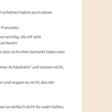
lt erfahren haben auch deren
 Freunden.
s wichtig, die oft sehr
uschauen.
n das nicht eher bemerkt habe oder
einer Achterbahn“ und wissen nicht,
en und wagen es nicht, das der
n es einfach nicht für wahr halten,