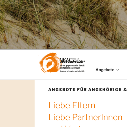
Angebote
ANGEBOTE FÜR ANGEHÖRIGE 
Liebe Eltern
Liebe PartnerInnen