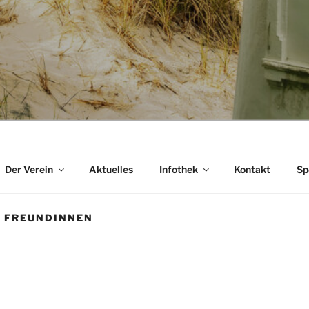
Der Verein
Aktuelles
Infothek
Kontakt
Sp
& FREUNDINNEN