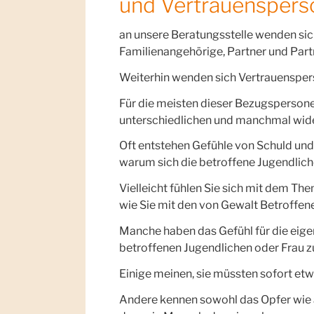
und Vertrauenspers
an unsere Beratungsstelle wenden sic
Familienangehörige, Partner und Par
Weiterhin wenden sich Vertrauensper
Für die meisten dieser Bezugspersonen,
unterschiedlichen und manchmal wid
Oft entstehen Gefühle von Schuld und
warum sich die betroffene Jugendliche
Vielleicht fühlen Sie sich mit dem The
wie Sie mit den von Gewalt Betroffen
Manche haben das Gefühl für die eigen
betroffenen Jugendlichen oder Frau z
Einige meinen, sie müssten sofort etwa
Andere kennen sowohl das Opfer wie au