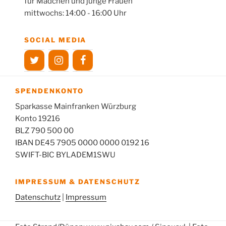
für Mädchen und junge Frauen
mittwochs: 14:00 - 16:00 Uhr
SOCIAL MEDIA
SPENDENKONTO
Sparkasse Mainfranken Würzburg
Konto 19216
BLZ 790 500 00
IBAN DE45 7905 0000 0000 0192 16
SWIFT-BIC BYLADEM1SWU
IMPRESSUM & DATENSCHUTZ
Datenschutz
|
Impressum