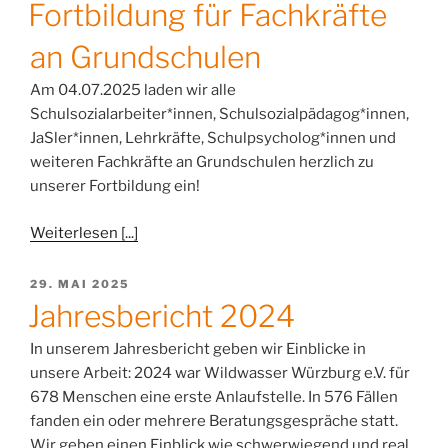
Fortbildung für Fachkräfte
an Grundschulen
Am 04.07.2025 laden wir alle
Schulsozialarbeiter*innen, Schulsozialpädagog*innen,
JaSler*innen, Lehrkräfte, Schulpsycholog*innen und
weiteren Fachkräfte an Grundschulen herzlich zu
unserer Fortbildung ein!
Weiterlesen [...]
VERÖFFENTLICHT
29. MAI 2025
AM
Jahresbericht 2024
In unserem Jahresbericht geben wir Einblicke in
unsere Arbeit: 2024 war Wildwasser Würzburg e.V. für
678 Menschen eine erste Anlaufstelle. In 576 Fällen
fanden ein oder mehrere Beratungsgespräche statt.
Wir geben einen Einblick wie schwerwiegend und real