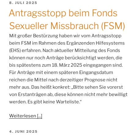
VERÖFFENTLICHT
8. JULI 2025
AM
Antragsstopp beim Fonds
Sexueller Missbrauch (FSM)
Mit großer Bestürzung haben wir vom Antragsstopp
beim FSM im Rahmen des Ergänzenden Hilfesystems
(EHS) erfahren. Nach aktueller Mitteilung des Fonds
können nur noch Anträge berücksichtigt werden, die
bis spätestens zum 18. März 2025 eingegangen sind.
Für Anträge mit einem späteren Eingangsdatum
reichen die Mittel nach derzeitiger Prognose nicht
mehr aus. Das heißt konkret: „Bitte sehen Sie vorerst
von Erstanträgen ab, diese können nicht mehr bewilligt
werden. Es gibt keine Warteliste.“
Weiterlesen [...]
VERÖFFENTLICHT
4. JUNI 2025
AM