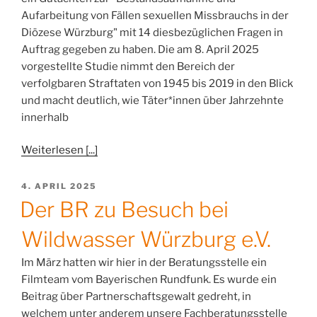
Aufarbeitung von Fällen sexuellen Missbrauchs in der
Diözese Würzburg" mit 14 diesbezüglichen Fragen in
Auftrag gegeben zu haben. Die am 8. April 2025
vorgestellte Studie nimmt den Bereich der
verfolgbaren Straftaten von 1945 bis 2019 in den Blick
und macht deutlich, wie Täter*innen über Jahrzehnte
innerhalb
Weiterlesen [...]
VERÖFFENTLICHT
4. APRIL 2025
AM
Der BR zu Besuch bei
Wildwasser Würzburg e.V.
Im März hatten wir hier in der Beratungsstelle ein
Filmteam vom Bayerischen Rundfunk. Es wurde ein
Beitrag über Partnerschaftsgewalt gedreht, in
welchem unter anderem unsere Fachberatungsstelle