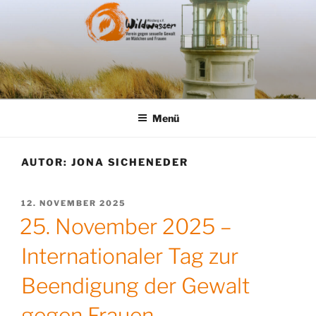
Zum
Inhalt
springen
Menü
AUTOR:
JONA SICHENEDER
VERÖFFENTLICHT
12. NOVEMBER 2025
AM
25. November 2025 –
Internationaler Tag zur
Beendigung der Gewalt
gegen Frauen