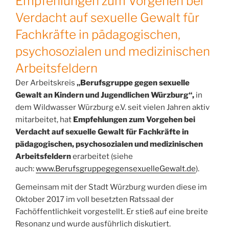
Empfehlungen zum Vorgehen bei
Verdacht auf sexuelle Gewalt für
Fachkräfte in pädagogischen,
psychosozialen und medizinischen
Arbeitsfeldern
Der Arbeitskreis
„Berufsgruppe gegen sexuelle
Gewalt an Kindern und Jugendlichen Würzburg“,
in
dem Wildwasser Würzburg e.V. seit vielen Jahren aktiv
mitarbeitet, hat
Empfehlungen zum Vorgehen bei
Verdacht auf sexuelle Gewalt für Fachkräfte in
pädagogischen, psychosozialen und medizinischen
Arbeitsfeldern
erarbeitet (siehe
auch:
www.BerufsgruppegegensexuelleGewalt.de
).
Gemeinsam mit der Stadt Würzburg wurden diese im
Oktober 2017 im voll besetzten Ratssaal der
Fachöffentlichkeit vorgestellt. Er stieß auf eine breite
Resonanz und wurde ausführlich diskutiert.