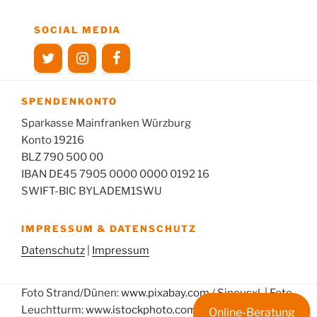
SOCIAL MEDIA
SPENDENKONTO
Sparkasse Mainfranken Würzburg
Konto 19216
BLZ 790 500 00
IBAN DE45 7905 0000 0000 0192 16
SWIFT-BIC BYLADEM1SWU
IMPRESSUM & DATENSCHUTZ
Datenschutz
|
Impressum
Foto Strand/Dünen:
www.pixabay.com
/ Sinousxl | Foto
Leuchtturm:
www.istockphoto.com
/ floridastock | Foto
Online-Beratung