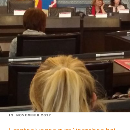
VERÖFFENTLICHT
13. NOVEMBER 2017
AM