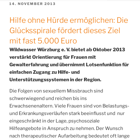
VERÖFFENTLICHT
14. NOVEMBER 2013
AM
Hilfe ohne Hürde ermöglichen: Die
Glücksspirale fördert dieses Ziel
mit fast 5.000 Euro
Wildwasser Würzburg e. V. bietet ab Oktober 2013
verstärkt Orientierung für Frauen mit
Gewalterfahrung und übernimmt Lotsenfunktion für
einfachen Zugang zu Hilfe- und
Unterstützungssystemen in der Region.
Die Folgen von sexuellem Missbrauch sind
schwerwiegend und reichen bis ins
Erwachsenenaltern. Viele Frauen sind von Belastungs-
und Erkrankungsverläufen stark beeinflusst und nur
eingeschränkt in der Lage, psychosoziale
Hilfeangebote in Anspruch zu nehmen. Der Wunsch
nach therapeutischer Aufarbeitung bedeutet oft lange