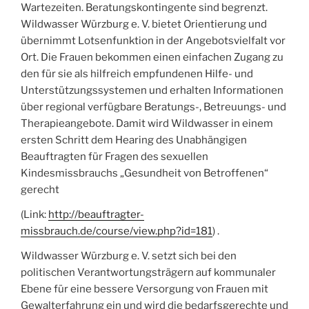
Wartezeiten. Beratungskontingente sind begrenzt.
Wildwasser Würzburg e. V. bietet Orientierung und
übernimmt Lotsenfunktion in der Angebotsvielfalt vor
Ort. Die Frauen bekommen einen einfachen Zugang zu
den für sie als hilfreich empfundenen Hilfe- und
Unterstützungssystemen und erhalten Informationen
über regional verfügbare Beratungs-, Betreuungs- und
Therapieangebote. Damit wird Wildwasser in einem
ersten Schritt dem Hearing des Unabhängigen
Beauftragten für Fragen des sexuellen
Kindesmissbrauchs „Gesundheit von Betroffenen“
gerecht
(Link:
http://beauftragter-
missbrauch.de/course/view.php?id=181
) .
Wildwasser Würzburg e. V. setzt sich bei den
politischen Verantwortungsträgern auf kommunaler
Ebene für eine bessere Versorgung von Frauen mit
Gewalterfahrung ein und wird die bedarfsgerechte und