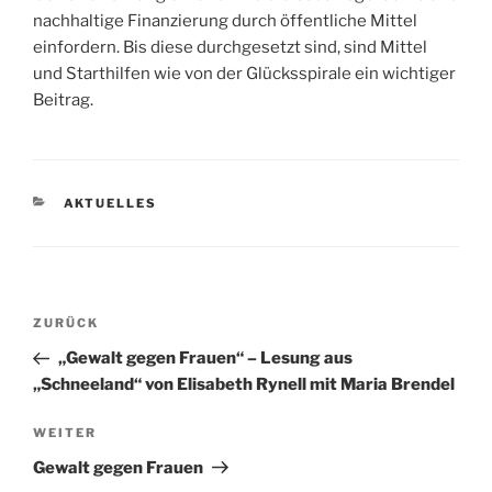
nachhaltige Finanzierung durch öffentliche Mittel
einfordern. Bis diese durchgesetzt sind, sind Mittel
und Starthilfen wie von der Glücksspirale ein wichtiger
Beitrag.
KATEGORIEN
AKTUELLES
Vorheriger
ZURÜCK
Beitragsnavigation
Beitrag
„Gewalt gegen Frauen“ – Lesung aus
„Schneeland“ von Elisabeth Rynell mit Maria Brendel
Nächster
WEITER
Beitrag
Gewalt gegen Frauen