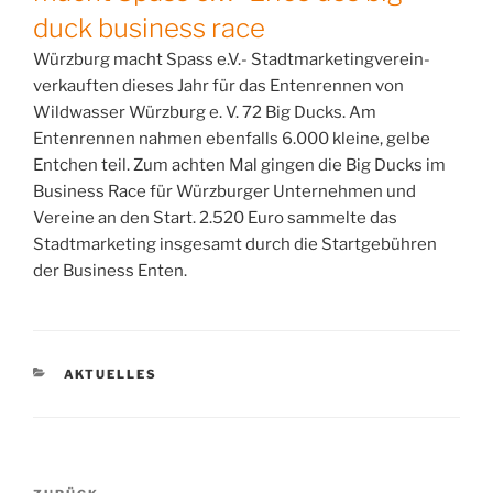
duck business race
Würzburg macht Spass e.V.- Stadtmarketingverein-
verkauften dieses Jahr für das Entenrennen von
Wildwasser Würzburg e. V. 72 Big Ducks. Am
Entenrennen nahmen ebenfalls 6.000 kleine, gelbe
Entchen teil. Zum achten Mal gingen die Big Ducks im
Business Race für Würzburger Unternehmen und
Vereine an den Start. 2.520 Euro sammelte das
Stadtmarketing insgesamt durch die Startgebühren
der Business Enten.
KATEGORIEN
AKTUELLES