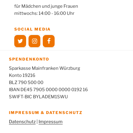
für Mädchen und junge Frauen
mittwochs: 14:00 - 16:00 Uhr
SOCIAL MEDIA
SPENDENKONTO
Sparkasse Mainfranken Würzburg
Konto 19216
BLZ 790 500 00
IBAN DE45 7905 0000 0000 0192 16
SWIFT-BIC BYLADEM1SWU
IMPRESSUM & DATENSCHUTZ
Datenschutz
|
Impressum