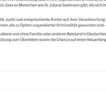
oh, dass es Menschen wie Sr. Juliana Seelmann gibt, die sich 
tik, Justiz und entsprechende Ämter auf, ihrer Verantwortun
en, die zu Opfern organisierter Kriminalität geworden sind –
lleine und ohne Familie oder anderen Beistand in Deutschlan
ützung zum Überleben sowie die Chance auf einen Neuanfang