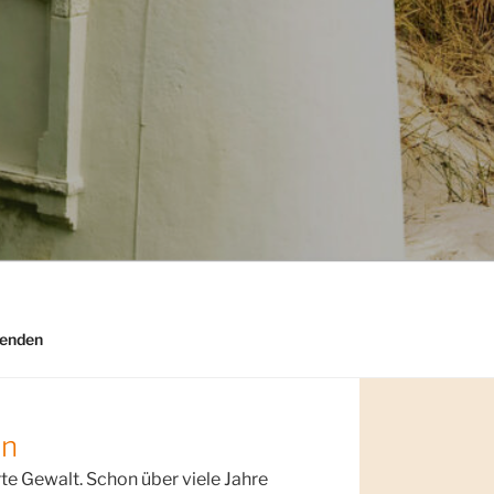
enden
nn
te Gewalt. Schon über viele Jahre