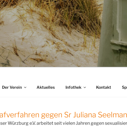
Der Verein
Aktuelles
Infothek
Kontakt
Sp
afverfahren gegen Sr Juliana Seelma
r Würzburg e.V. arbeitet seit vielen Jahren gegen sexualisier