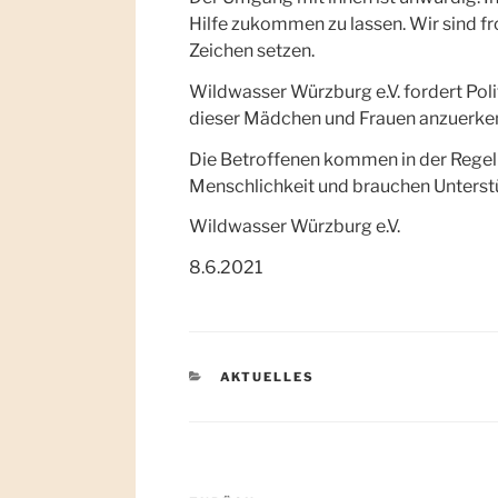
Hilfe zukommen zu lassen. Wir sind fr
Zeichen setzen.
Wildwasser Würzburg e.V. fordert Poli
dieser Mädchen und Frauen anzuerkenn
Die Betroffenen kommen in der Regel a
Menschlichkeit und brauchen Unterst
Wildwasser Würzburg e.V.
8.6.2021
KATEGORIEN
AKTUELLES