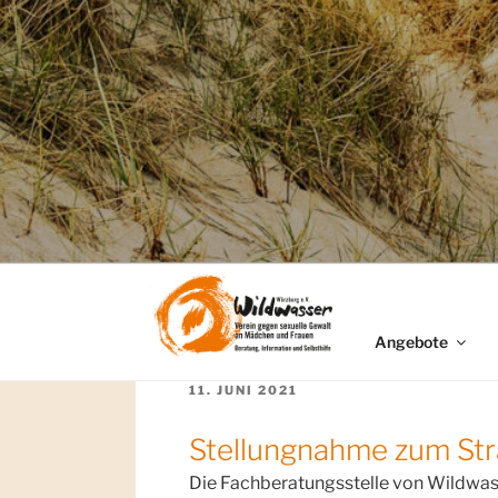
Angebote
VERÖFFENTLICHT
11. JUNI 2021
AM
Stellungnahme zum Str
Die Fachberatungsstelle von Wildwasse